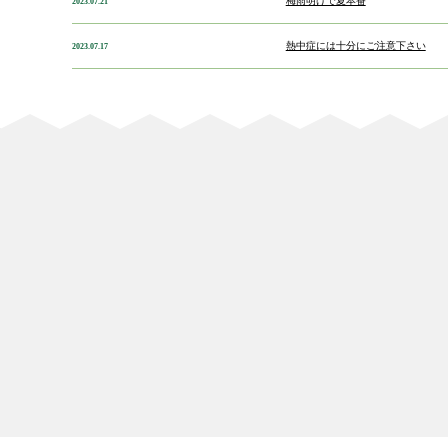
梅雨明けで夏本番
2023.07.21
熱中症には十分にご注意下さい
2023.07.17