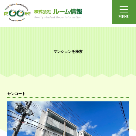
ルーム情報とは？
体験宿泊
オンライン見学
マンションを検索
よくある質問
社会人の方へ
センコート
今月のおすすめ
沿線から探す