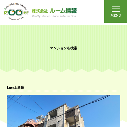
ルーム情報とは？
体験宿泊
オンライン見学
マンションを検索
よくある質問
社会人の方へ
Luce上新庄
今月のおすすめ
沿線から探す