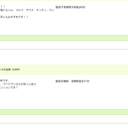
件！！
阪急千里線関大前
徒歩6分
！他にもジム、ゴルフ、サウナ、キッチン、ラン
！
の方にもおすすめです！！
1ヶ月
共益費 / 9,000円
物件です。
阪急京都線 淡路駅
徒歩11分
ー、ワークマンなどが近くにあり
マンションです！