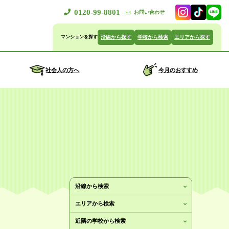
0120-99-8801
お問い合わせ
沿線から探す
学校から検索
エリアから探す
社会人の方へ
今月のおすすめ
沿線から検索
エリアから検索
近隣の学校から検索