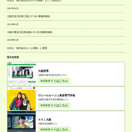
社名を「株式会社学生ルーム情報」として会社設立
2007年10月
大阪市淀川区東三国2-37-14に事務所移転
2012年05月
大阪市東淀川区西淡路4-15-19に事務所移転
2023年05月
社名を「株式会社ルーム情報」に変更
取引先学校
大阪医専
大阪府大阪市北区大淀中1-10-3
WEBサイトはこちら
ヴェールルージュ美容専門学校
大阪府大阪市中央区南船場2-11-1
WEBサイトはこちら
ＨＡＬ大阪
大阪市北区梅田3-3-1
WEBサイトはこちら