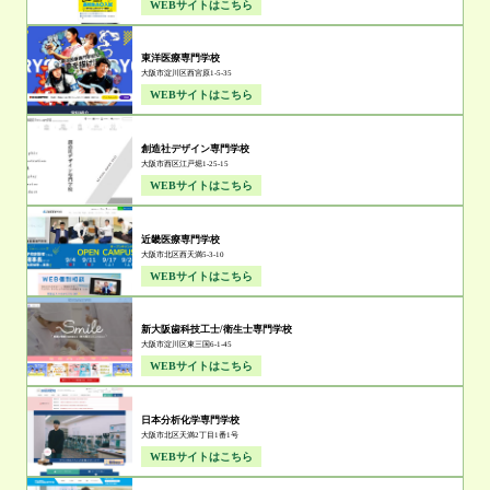
WEBサイトはこちら
東洋医療専門学校
大阪市淀川区西宮原1-5-35
WEBサイトはこちら
創造社デザイン専門学校
大阪市西区江戸堀1-25-15
WEBサイトはこちら
近畿医療専門学校
大阪市北区西天満5-3-10
WEBサイトはこちら
新大阪歯科技工士/衛生士専門学校
大阪市淀川区東三国6-1-45
WEBサイトはこちら
日本分析化学専門学校
大阪市北区天満2丁目1番1号
WEBサイトはこちら