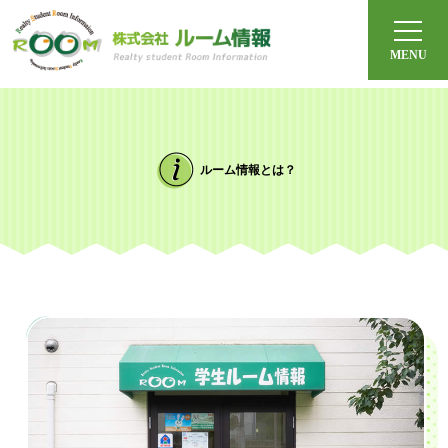
ルーム情報とは？
体験宿泊
オンライン見学
ルーム情報とは？
よくある質問
社会人の方へ
今月のおすすめ
沿線から探す