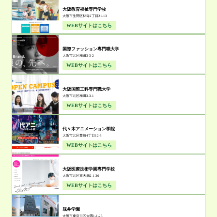
大阪教育福祉専門学校
大阪市生野区林寺2丁目21-13
WEBサイトはこちら
国際ファッション専門職大学
大阪市北区梅田3-3-2
WEBサイトはこちら
大阪国際工科専門職大学
大阪市北区梅田3-3-1
WEBサイトはこちら
代々木アニメーション学院
大阪市北区豊崎4丁目12-3
WEBサイトはこちら
大阪医療技術学園専門学校
大阪市北区東天満2-1-30
WEBサイトはこちら
瓶井学園
大阪市東淀川区大隅1-1-25