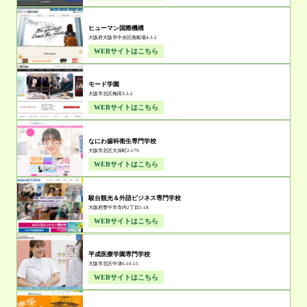
ヒューマン国際機構
大阪府大阪市中央区南船場4-3-2
WEBサイトはこちら
モード学園
大阪市北区梅田3-3-2
WEBサイトはこちら
なにわ歯科衛生専門学校
大阪市北区大深町2-179
WEBサイトはこちら
駿台観光＆外語ビジネス専門学校
大阪府豊中市寺内2丁目5-18
WEBサイトはこちら
平成医療学園専門学校
大阪市北区中津6-10-15
WEBサイトはこちら