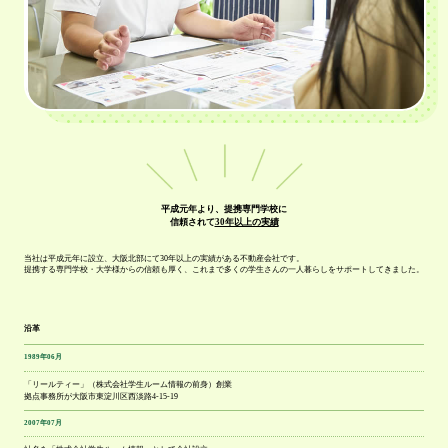
平成元年より、提携専門学校に
信頼されて
30年以上の実績
当社は平成元年に設立、大阪北部にて30年以上の実績がある不動産会社です。
提携する専門学校・大学様からの信頼も厚く、これまで多くの学生さんの一人暮らしをサポートしてきました。
沿革
1989年06月
「リールティー」（株式会社学生ルーム情報の前身）創業
拠点事務所が大阪市東淀川区西淡路4-15-19
2007年07月