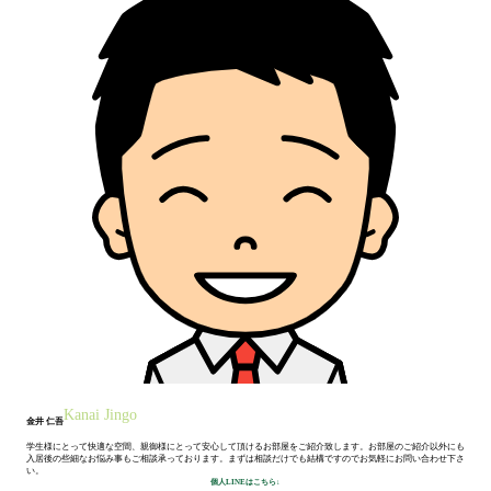
Kanai Jingo
金井 仁吾
学生様にとって快適な空間、親御様にとって安心して頂けるお部屋をご紹介致します。お部屋のご紹介以外にも
入居後の些細なお悩み事もご相談承っております。まずは相談だけでも結構ですのでお気軽にお問い合わせ下さ
い。
個人LINEはこちら↓