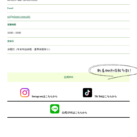
06-6195-7488 / 06-6195-8199
Email
sri@gakusei-room.info
営業時間
10:00～19:00
定休日
水曜日（年末年始休暇・夏季休暇有り）
公式SNS
Instagramはこちらから
Tik Tokはこちらから
公式LINEはこちらから